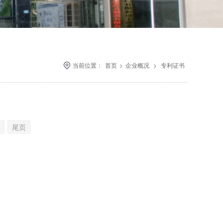
当前位置：
首页
>
企业概况
>
专利证书
尾页