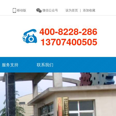
移动版
微信公众号
设为首页
|
添加收藏
400-8228-286
13707400505
服务支持
联系我们