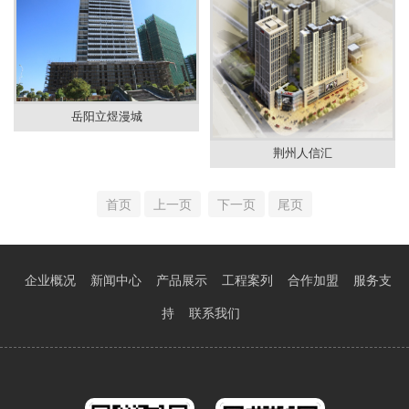
岳阳立煜漫城
荆州人信汇
首页
上一页
下一页
尾页
企业概况
新闻中心
产品展示
工程案列
合作加盟
服务支
持
联系我们