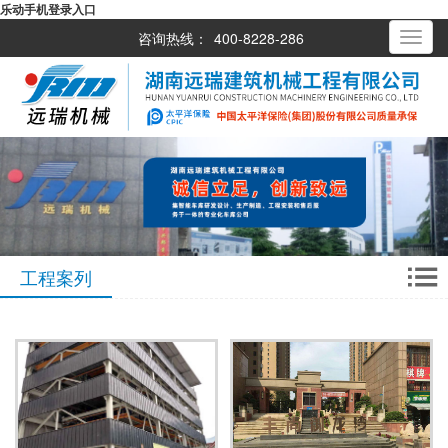
乐动手机登录入口
咨询热线：
400-8228-286
Toggle
navigati
工程案列