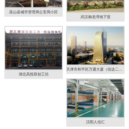
巫山县城市管理局公安局小区
武汉御龙湾地下室
天津市和平区万通大厦（信达二期）
湖北高投双创工坊
汉阳人信汇